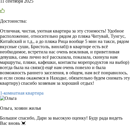
11 сентября 2025
Достоинства:
Отличная, чистая, уютная квартира за эту стоимость! Удобное
расположение, относительно рядом до пляжа Читувай, Тунгус,
Китайский и т.д., а до пляжа Рица вообще 5 мин на такси, рядом
вкусные суши, Бристоль, винлаб)) в квартире есть всё
необходимое, встретила нас очень вежливая, и приветливая
девушка, сама лично всё рассказала, показала, скинула нам
маршруты, пляжи, кафешки, контакты морепродуктов на выбор)
всегда была на связи)) ещё нам очень повезло и была
возможность раннего заселения, в общем, нам всё понравилось,
и если снова окажемся в Находке, обязательно будем снимать эту
квартиру) спасибо хозяевам за хороший отдых!
1-комнатная квартира
Ольга,
хозяин жилья
Большое спасибо, Дари за высокую оценку! Буду рада видеть
Вас вновь 💓