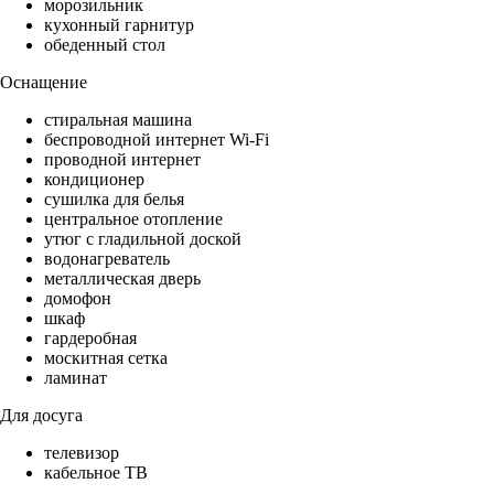
морозильник
кухонный гарнитур
обеденный стол
Оснащение
стиральная машина
беспроводной интернет Wi-Fi
проводной интернет
кондиционер
сушилка для белья
центральное отопление
утюг с гладильной доской
водонагреватель
металлическая дверь
домофон
шкаф
гардеробная
москитная сетка
ламинат
Для досуга
телевизор
кабельное ТВ