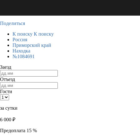
Поделиться
К поиску
К поиску
Россия
Приморский край
Находка
№1084691
Заезд
Отъезд
Гости
за сутки
6 000
₽
Предоплата 15 %