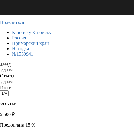
Поделиться
К поиску
К поиску
Россия
Приморский край
Находка
№1539941
Заезд
Отъезд
Гости
за сутки
5 500
₽
Предоплата 15 %