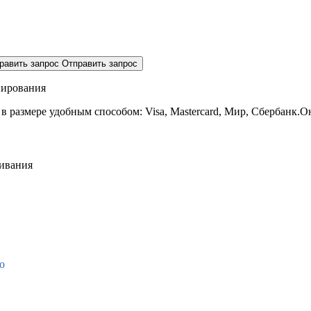
равить запрос
Отправить запрос
нирования
 в размере
удобным способом: Visa, Mastercard, Мир, Сбербанк.О
живания
о