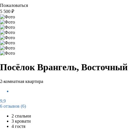
Пожаловаться
5 500
₽
Посёлок Врангель, Восточный 
2-комнатная квартира
9,9
6 отзывов
(6)
2 спальни
3 кровати
4 гостя