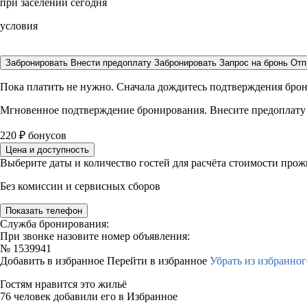
при заселении сегодня
условия
Забронировать
Внести предоплату
Забронировать
Запрос на бронь
Отп
Пока платить не нужно. Сначала дождитесь подтверждения бро
Мгновенное подтверждение бронирования. Внесите предоплату
220
₽
бонусов
Цена и доступность
Выберите даты и количество гостей для расчёта стоимости про
Без комиссии и сервисных сборов
Показать телефон
Служба бронирования:
При звонке назовите номер объявления:
№
1539941
Добавить в избранное
Перейти в избранное
Убрать из избранног
Гостям нравится это жильё
76 человек добавили его в Избранное