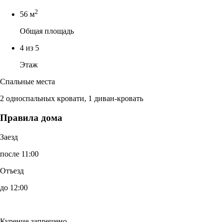
2
56 м
Общая площадь
4 из 5
Этаж
Спальные места
2 односпальных кровати, 1 диван-кровать
Правила дома
Заезд
после 11:00
Отъезд
до 12:00
Курение запрещено