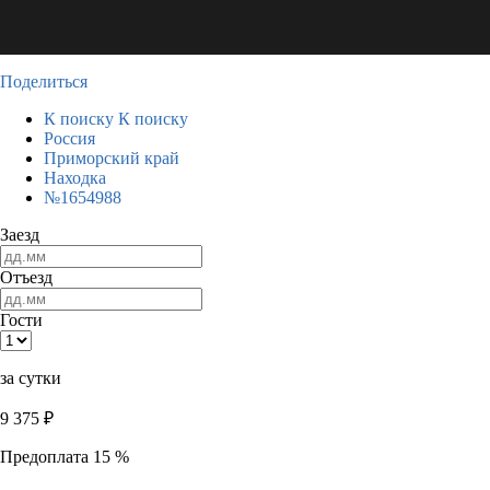
Поделиться
К поиску
К поиску
Россия
Приморский край
Находка
№1654988
Заезд
Отъезд
Гости
за сутки
9 375
₽
Предоплата 15 %