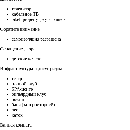
телевизор
кабельное ТВ
label_property_pay_channels
Обратите внимание
самоизоляция разрешена
Оснащение двора
детские качели
Инфраструктура и досуг рядом
театр
ночной клуб
SPA-центр
бильярдный клуб
боулинг
баня (за территорией)
лес
каток
Ванная комната