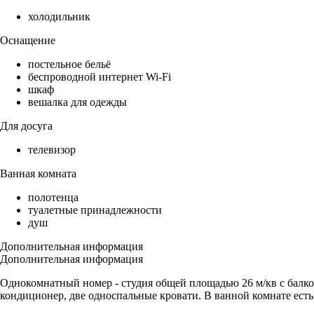
холодильник
Оснащение
постельное бельё
беспроводной интернет Wi-Fi
шкаф
вешалка для одежды
Для досуга
телевизор
Ванная комната
полотенца
туалетные принадлежности
душ
Дополнительная информация
Дополнительная информация
Однокомнатный номер - студия общей площадью 26 м/кв с балко
кондиционер, две односпальные кровати. В ванной комнате ест