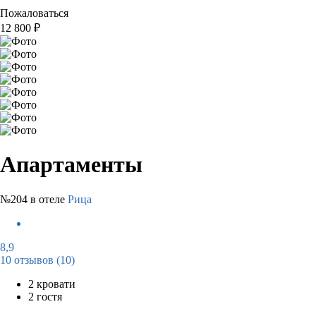
Пожаловаться
12 800
₽
Апартаменты
№204 в отеле
Рица
8,9
10 отзывов
(10)
2 кровати
2 гостя