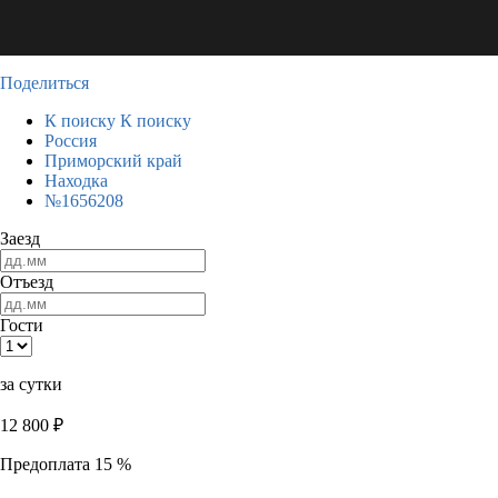
Поделиться
К поиску
К поиску
Россия
Приморский край
Находка
№1656208
Заезд
Отъезд
Гости
за сутки
12 800
₽
Предоплата 15 %