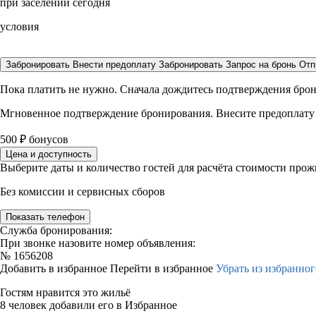
при заселении сегодня
условия
Забронировать
Внести предоплату
Забронировать
Запрос на бронь
Отп
Пока платить не нужно. Сначала дождитесь подтверждения бро
Мгновенное подтверждение бронирования. Внесите предоплату
500
₽
бонусов
Цена и доступность
Выберите даты и количество гостей для расчёта стоимости про
Без комиссии и сервисных сборов
Показать телефон
Служба бронирования:
При звонке назовите номер объявления:
№
1656208
Добавить в избранное
Перейти в избранное
Убрать из избранног
Гостям нравится это жильё
8 человек добавили его в Избранное