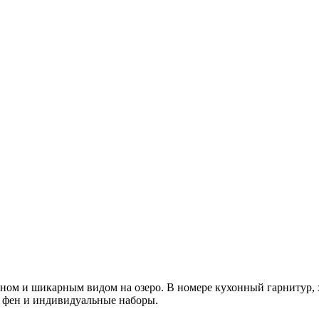
ном и шикарным видом на озеро. В номере кухонный гарнитур, х
ь фен и индивидуальные наборы.