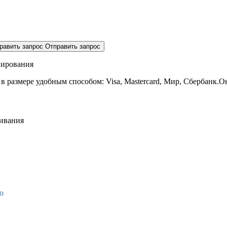
равить запрос
Отправить запрос
нирования
 в размере
удобным способом: Visa, Mastercard, Мир, Сбербанк.О
живания
о