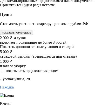
Для командированных предоставляем пакет документов.
Приезжайте! Будем рады встрече.
Цены
Стоимость указана за квартиру целиком в рублях РФ
показать календарь
2 900
₽
за сутки
включает проживание не более 3 гостей
Показать дополнительные условия и скидки
5 000
₽
страховой депозит (возвращается при отъезде)
1 000
₽
плата за уборку
показывать предложения рядом
Луговая улица, 28
Находка
Елена