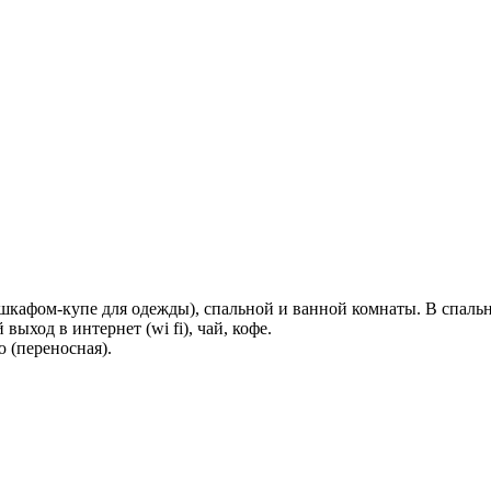
шкафом-купе для одежды), спальной и ванной комнаты. В спальне
ыход в интернет (wi fi), чай, кофе.
 (переносная).