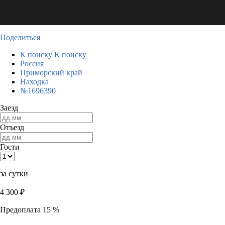
Поделиться
К поиску
К поиску
Россия
Приморский край
Находка
№1696390
Заезд
Отъезд
Гости
за сутки
4 300
₽
Предоплата 15 %