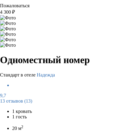
Пожаловаться
4 300
₽
Одноместный номер
Стандарт в отеле
Надежда
9,7
13 отзывов
(13)
1 кровать
1 гость
2
20 м