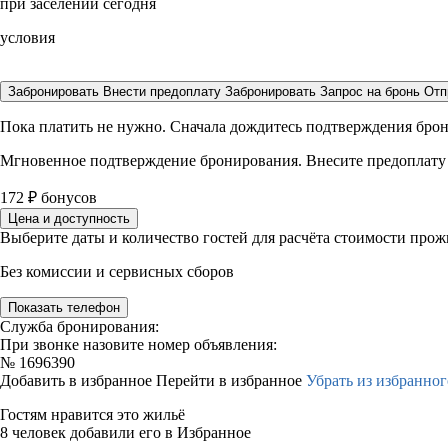
при заселении сегодня
условия
Забронировать
Внести предоплату
Забронировать
Запрос на бронь
Отп
Пока платить не нужно. Сначала дождитесь подтверждения бро
Мгновенное подтверждение бронирования. Внесите предоплату
172
₽
бонусов
Цена и доступность
Выберите даты и количество гостей для расчёта стоимости про
Без комиссии и сервисных сборов
Показать телефон
Служба бронирования:
При звонке назовите номер объявления:
№
1696390
Добавить в избранное
Перейти в избранное
Убрать из избранног
Гостям нравится это жильё
8 человек добавили его в Избранное