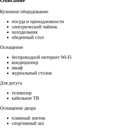
Описание
Кухонное оборудование
посуда и принадлежности
электрический чайник
холодильник
обеденный стол
Оснащение
беспроводной интернет Wi-Fi
кондиционер
шкаф
журнальный столик
Для досуга
телевизор
кабельное ТВ
Оснащение двора
пляжный зонтик
спортивный зал