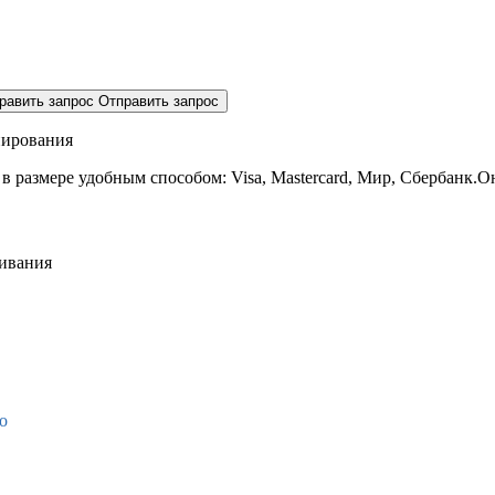
равить запрос
Отправить запрос
нирования
 в размере
удобным способом: Visa, Mastercard, Мир, Сбербанк.О
живания
о