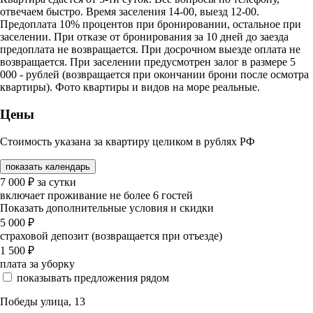
отвечаем быстро. Время заселения 14-00, выезд 12-00.
Предоплата 10% процентов при бронировании, остальное при
заселении. При отказе от бронирования за 10 дней до заезда
предоплата не возвращается. При досрочном выезде оплата не
возвращается. При заселении предусмотрен залог в размере 5
000 - рублей (возвращается при окончании брони после осмотра
квартиры). Фото квартиры и видов на море реальные.
Цены
Стоимость указана за квартиру целиком в рублях РФ
показать календарь
7 000
₽
за сутки
включает проживание не более 6 гостей
Показать дополнительные условия и скидки
5 000
₽
страховой депозит (возвращается при отъезде)
1 500
₽
плата за уборку
показывать предложения рядом
Победы улица, 13