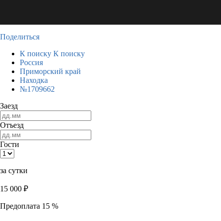
Поделиться
К поиску
К поиску
Россия
Приморский край
Находка
№1709662
Заезд
Отъезд
Гости
за сутки
15 000
₽
Предоплата 15 %