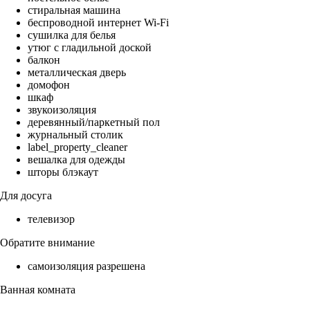
стиральная машина
беспроводной интернет Wi-Fi
сушилка для белья
утюг с гладильной доской
балкон
металлическая дверь
домофон
шкаф
звукоизоляция
деревянный/паркетный пол
журнальный столик
label_property_cleaner
вешалка для одежды
шторы блэкаут
Для досуга
телевизор
Обратите внимание
самоизоляция разрешена
Ванная комната