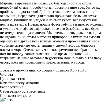
Марина, выражаем вам большую благодарность за столь
подробный отзыв и особенно за подсвечивание всех бытовых
проблем и недостатков! Действительно, летом поток гостей
огромный, перед вами длительно проживала большая семья,
видимо, клининг не увидел и не смог учесть все недостатки
после их выезда. Потрясающие фотографии, вы просто молодец
и умница что сфотографировали все это безобразие, все будет
незамедлительно устранено. Мы очень - очень рады, что, кроме
не идеальной чистоты бытовых приборов на кухне вы смогли
оценить все другие позитивные моменты проживания у нас -
удобные спальные места, тишину, свежий воздух, близость
пляжа и моря. Очень жаль, что своевременно не обратились к
нам по поводу ваших замечаний во время проживания -
устранить данные бытовые неудобства можно было бы за пару
часов, пока вы исследовали прелести нашего города.
1 отзыв
о проживании со средней оценкой
8,0
из
10,0
Чистота
Цена - качество
Качество обслуживания
Расположение
Своевременность заселения
Соответствие фото