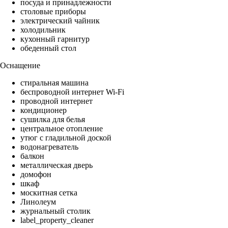
посуда и принадлежности
столовые приборы
электрический чайник
холодильник
кухонный гарнитур
обеденный стол
Оснащение
стиральная машина
беспроводной интернет Wi-Fi
проводной интернет
кондиционер
сушилка для белья
центральное отопление
утюг с гладильной доской
водонагреватель
балкон
металлическая дверь
домофон
шкаф
москитная сетка
Линолеум
журнальный столик
label_property_cleaner