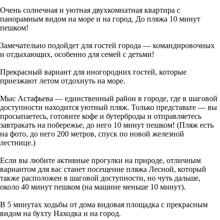
Очень солнечная и уютная двухкомнатная квартира с
панорамным видом на море и на город. До пляжа 10 минут
пешком!
Замечательно подойдет для гостей города — командировочных
и отдыхающих, особенно для семей с детьми!
Прекрасный вариант для иногородних гостей, которые
приезжают летом отдохнуть на море.
Мыс Астафьева — единственный район в городе, где в шаговой
доступности находится уютный пляж. Только представьте — вы
просыпаетесь, готовите кофе и бутерброды и отправляетесь
завтракать на побережье, до него 10 минут пешком! (Пляж есть
на фото, до него 200 метров, спуск по новой железной
лестнице.)
Если вы любите активные прогулки на природе, отличным
вариантом для вас станет посещение пляжа Лесной, который
также расположен в шаговой доступности, но чуть дальше,
около 40 минут пешком (на машине меньше 10 минут).
В 5 минутах ходьбы от дома видовая площадка с прекрасным
видом на бухту Находка и на город.