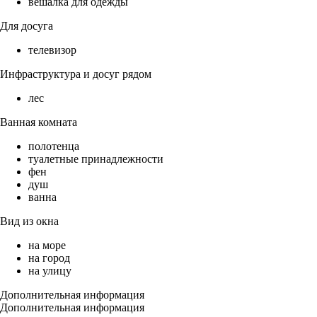
вешалка для одежды
Для досуга
телевизор
Инфраструктура и досуг рядом
лес
Ванная комната
полотенца
туалетные принадлежности
фен
душ
ванна
Вид из окна
на море
на город
на улицу
Дополнительная информация
Дополнительная информация