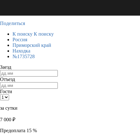
Поделиться
К поиску
К поиску
Россия
Приморский край
Находка
№1735728
Заезд
Отъезд
Гости
за сутки
7 000
₽
Предоплата 15 %