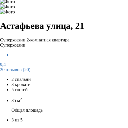
Астафьева улица, 21
Суперхозяин
2-комнатная квартира
Суперхозяин
9,4
20 отзывов
(20)
2 спальни
3 кровати
5 гостей
2
35 м
Общая площадь
3 из 5