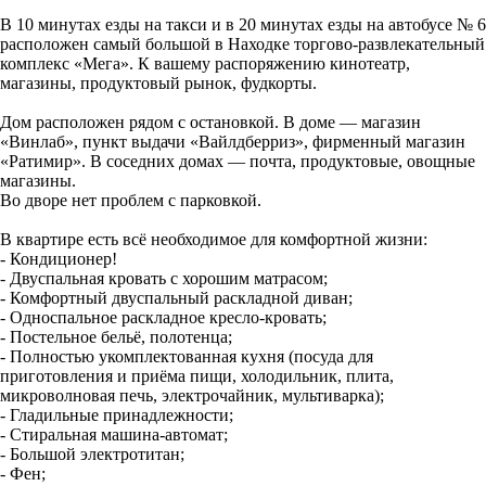
В 10 минутах езды на такси и в 20 минутах езды на автобусе № 6
расположен самый большой в Находке торгово-развлекательный
комплекс «Мега». К вашему распоряжению кинотеатр,
магазины, продуктовый рынок, фудкорты.
Дом расположен рядом с остановкой. В доме — магазин
«Винлаб», пункт выдачи «Вайлдберриз», фирменный магазин
«Ратимир». В соседних домах — почта, продуктовые, овощные
магазины.
Во дворе нет проблем с парковкой.
В квартире есть всё необходимое для комфортной жизни:
- Кондиционер!
- Двуспальная кровать с хорошим матрасом;
- Комфортный двуспальный раскладной диван;
- Односпальное раскладное кресло-кровать;
- Постельное бельё, полотенца;
- Полностью укомплектованная кухня (посуда для
приготовления и приёма пищи, холодильник, плита,
микроволновая печь, электрочайник, мультиварка);
- Гладильные принадлежности;
- Стиральная машина-автомат;
- Большой электротитан;
- Фен;