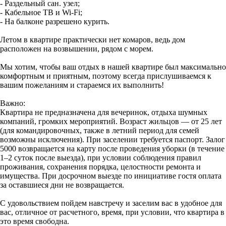
- Раздельный сан. узел;
- Кабельное ТВ и Wi-Fi;
- На балконе разрешено курить.
Летом в квартире практически нет комаров, ведь дом
расположен на возвышении, рядом с морем.
Мы хотим, чтобы ваш отдых в нашей квартире был максимально
комфортным и приятным, поэтому всегда прислушиваемся к
вашим пожеланиям и стараемся их выполнить!
Важно:
Квартира не предназначена для вечеринок, отдыха шумных
компаний, громких мероприятий. Возраст жильцов — от 25 лет
(для командировочных, также в летний период для семей
возможны исключения). При заселении требуется паспорт. Залог
5000 возвращается на карту после проведения уборки (в течение
1–2 суток после выезда), при условии соблюдения правил
проживания, сохранения порядка, целостности ремонта и
имущества. При досрочном выезде по инициативе гостя оплата
за оставшиеся дни не возвращается.
С удовольствием пойдем навстречу и заселим вас в удобное для
вас, отличное от расчетного, время, при условии, что квартира в
это время свободна.