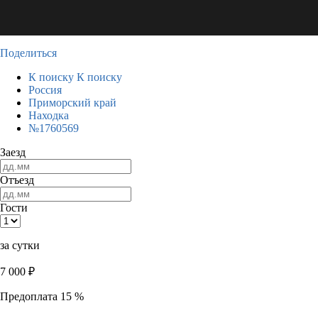
Поделиться
К поиску
К поиску
Россия
Приморский край
Находка
№1760569
Заезд
Отъезд
Гости
за сутки
7 000
₽
Предоплата 15 %