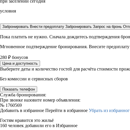
при заселении сегодня
условия
Забронировать
Внести предоплату
Забронировать
Запрос на бронь
Отп
Пока платить не нужно. Сначала дождитесь подтверждения бро
Мгновенное подтверждение бронирования. Внесите предоплату
280
₽
бонусов
Цена и доступность
Выберите даты и количество гостей для расчёта стоимости про
Без комиссии и сервисных сборов
Показать телефон
Служба бронирования:
При звонке назовите номер объявления:
№
1760569
Добавить в избранное
Перейти в избранное
Убрать из избранног
Гостям нравится это жильё
160 человек добавили его в Избранное