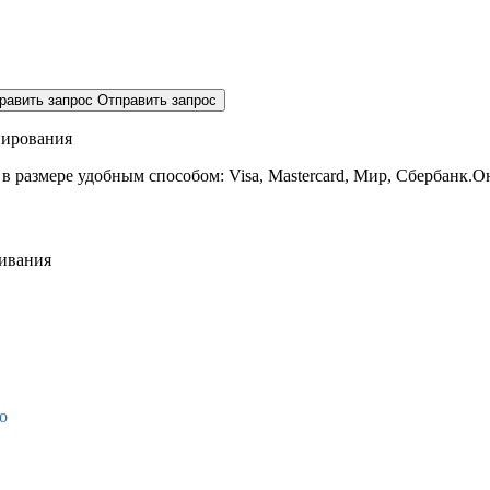
равить запрос
Отправить запрос
нирования
 в размере
удобным способом: Visa, Mastercard, Мир, Сбербанк.О
живания
о