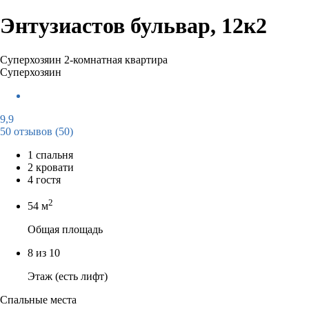
Энтузиастов бульвар, 12к2
Суперхозяин
2-комнатная квартира
Суперхозяин
9,9
50 отзывов
(50)
1 спальня
2 кровати
4 гостя
2
54 м
Общая площадь
8 из 10
Этаж (есть лифт)
Спальные места