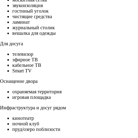
звукоизоляция
гостиный уголок
чистящие средства
ламинат
журнальный столик
вешалка для одежды
Для досуга
телевизор
эфирное ТВ
кабельное ТВ
Smart TV
Оснащение двора
охраняемая территория
игровая площадка
Инфраструктура и досуг рядом
кинотеатр
ночной клуб
пруд/озеро поблизости