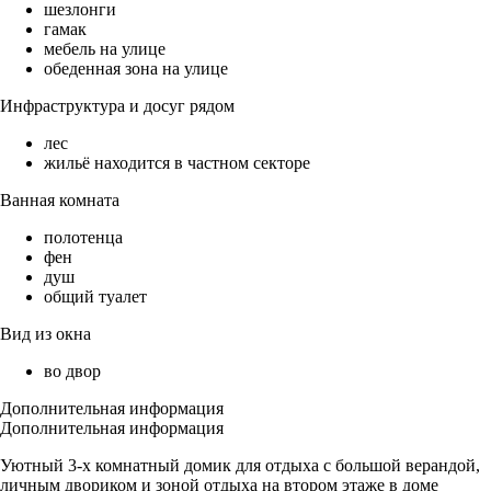
шезлонги
гамак
мебель на улице
обеденная зона на улице
Инфраструктура и досуг рядом
лес
жильё находится в частном секторе
Ванная комната
полотенца
фен
душ
общий туалет
Вид из окна
во двор
Дополнительная информация
Дополнительная информация
Уютный 3-х комнатный домик для отдыха с большой верандой,
личным двориком и зоной отдыха на втором этаже в доме