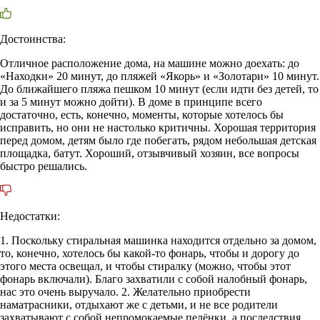
Достоинства:
Отличное расположение дома, на машине можно доехать: до
«Находки» 20 минут, до пляжей «Якорь» и «Золотари» 10 минут.
До ближайшего пляжа пешком 10 минут (если идти без детей, то
и за 5 минут можно дойти). В доме в принципе всего
достаточно, есть, конечно, моменты, которые хотелось бы
исправить, но они не настолько критичны. Хорошая территория
перед домом, детям было где побегать, рядом небольшая детская
площадка, батут. Хороший, отзывчивый хозяин, все вопросы
быстро решались.
Недостатки:
1. Поскольку стиральная машинка находится отдельно за домом,
то, конечно, хотелось бы какой-то фонарь, чтобы и дорогу до
этого места освещал, и чтобы стиралку (можно, чтобы этот
фонарь включали). Благо захватили с собой налобный фонарь,
нас это очень выручало. 2. Желательно приобрести
наматрасники, отдыхают же с детьми, и не все родители
захватывают с собой непромокаемые пелёнки, а последствия