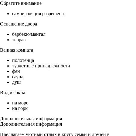
Обратите внимание
самоизоляция разрешена
Оснащение двора
барбекю/мангал
терраса
Ванная комната
полотенца
туалетные принадлежности
фен
сауна
душ
Вид из окна
на море
на горы
Дополнительная информация
Дополнительная информация
Предлагаем уютный отдых в кругу семьи и друзей в