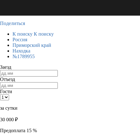
Поделиться
К поиску
К поиску
Россия
Приморский край
Находка
№1789955
Заезд
Отъезд
Гости
за сутки
30 000
₽
Предоплата 15 %