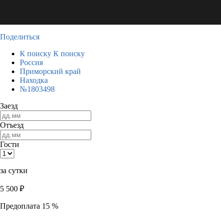
Поделиться
К поиску
К поиску
Россия
Приморский край
Находка
№1803498
Заезд
Отъезд
Гости
за сутки
5 500
₽
Предоплата 15 %