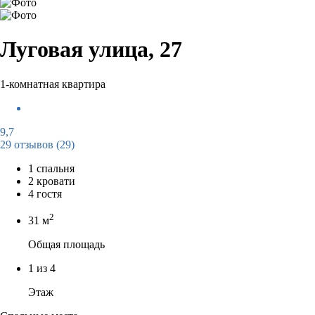
Луговая улица, 27
1-комнатная квартира
9,7
29 отзывов
(29)
1 спальня
2 кровати
4 гостя
2
31 м
Общая площадь
1 из 4
Этаж