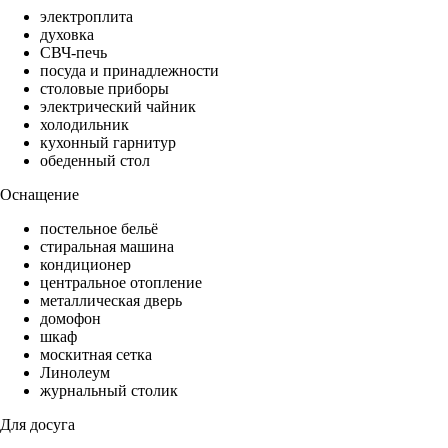
электроплита
духовка
СВЧ-печь
посуда и принадлежности
столовые приборы
электрический чайник
холодильник
кухонный гарнитур
обеденный стол
Оснащение
постельное бельё
стиральная машина
кондиционер
центральное отопление
металлическая дверь
домофон
шкаф
москитная сетка
Линолеум
журнальный столик
Для досуга