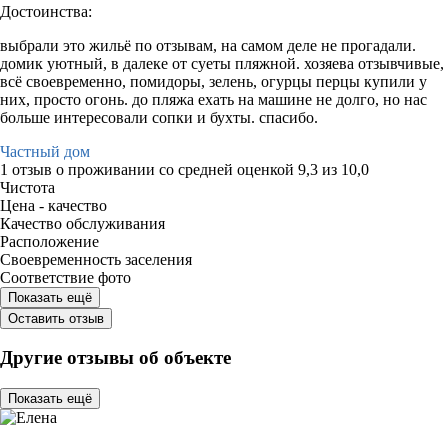
Достоинства:
выбрали это жильё по отзывам, на самом деле не прогадали.
домик уютный, в далеке от суеты пляжной. хозяева отзывчивые,
всё своевременно, помидоры, зелень, огурцы перцы купили у
них, просто огонь. до пляжа ехать на машине не долго, но нас
больше интересовали сопки и бухты. спасибо.
Частный дом
1 отзыв
о проживании со средней оценкой
9,3
из
10,0
Чистота
Цена - качество
Качество обслуживания
Расположение
Своевременность заселения
Соответствие фото
Показать ещё
Оставить отзыв
Другие отзывы об объекте
Показать ещё