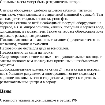
Спальные места могут быть разграничены шторой.
Санузел оборудован удобной душевой кабиной, титаном,
унитазом, умывальником и стиральной машиной с сушкой. Там
же находится гладильная доска, утюг, фен.
Кухонная стенка со всей необходимой посудой оборудована на
террасе, в т. ч. микроволновка, чайник, холодная и горячая вода,
холодильник и газовая печь. Также на террасе оборудована зона
отдыха с раскладным диваном.
Пикниковая зона: мангал, печь с казаном (предоставляется по
желанию), столик и скамейки.
Парковочные места для двух автомобилей.
Предоставляются сапы на прокат.
Умиротворяющее пение лесных птиц, удивительные восходы и
закаты позволят вам насладиться приятным и незабываемым
отдыхом.
Доброжелательные хозяева на связи 24 часа в сутки и встретят
вас с большим радушием, а иногородним гостям подскажут
хорошие пляжные места и городские маршруты к торговым и
развлекательным центрам в городе.
Цены
Стоимость указана за дом целиком в рублях РФ