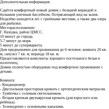
Дополнительная информация
Сдаётся комфортный новый домик с большой верандой и
большим уличным бассейном. Потрясающий вид на залив.
Недалёко находится лес с грибными местами, а также два озера
для рыбалки.
Месторасположение:
Г. Находка, район ЦМСС.
10 минут до города.
5-7 минут до моря.
5 минут до супермаркета.
Дом предназначен для проживания до 6 человек: комната 20 кв.
м, санузел 7 кв. м, веранда 18 кв. м.
Предоставляются комплекты хорошего постельного белья и
полотенец.
Домик полностью оборудован под комфортное проживание с
детьми.
Комната:
- Кондиционер.
- Двуспальная просторная кровать с ортопедическим матрасом.
- Тумбочка с солевым светильником.
- Вторая крепкая двухъярусная кровать (для взрослого или
ребёнка).
- Телевидение с основными каналами.