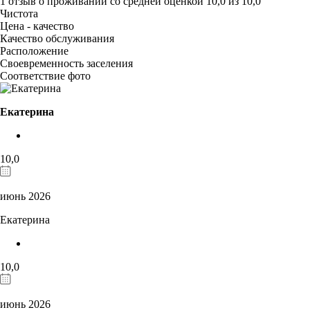
1 отзыв
о проживании со средней оценкой
10,0
из
10,0
Чистота
Цена - качество
Качество обслуживания
Расположение
Своевременность заселения
Соответствие фото
Екатерина
10,0
июнь 2026
Екатерина
10,0
июнь 2026