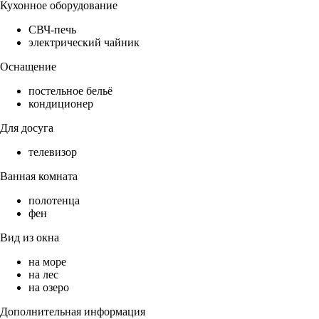
Кухонное оборудование
СВЧ-печь
электрический чайник
Оснащение
постельное бельё
кондиционер
Для досуга
телевизор
Ванная комната
полотенца
фен
Вид из окна
на море
на лес
на озеро
Дополнительная информация