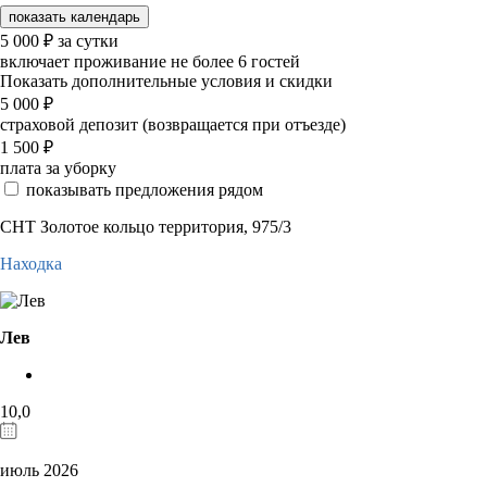
показать календарь
5 000
₽
за сутки
включает проживание не более 6 гостей
Показать дополнительные условия и скидки
5 000
₽
страховой депозит (возвращается при отъезде)
1 500
₽
плата за уборку
показывать предложения рядом
СНТ Золотое кольцо территория, 975/3
Находка
Лев
10,0
июль 2026