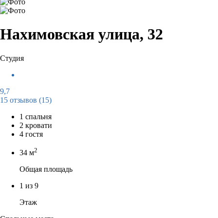
Нахимовская улица, 32
Студия
9,7
15 отзывов
(15)
1 спальня
2 кровати
4 гостя
2
34 м
Общая площадь
1 из 9
Этаж