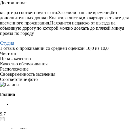
Достоинства:
квартира соответствует фото.Заселили раньше времени,без
дополнительных доплат.Квартира чистая,в квартире есть все для
временного проживания.Находится недалеко от выезда на
объездную дорогу,по которой можно доехать до пляжей,минуя
проезд по городу.
Студия
1 отзыв
о проживании со средней оценкой
10,0
из
10,0
Чистота
Цена - качество
Качество обслуживания
Расположение
Своевременность заселения
Соответствие фото
Галина
9,7