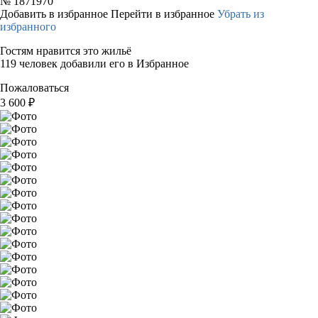
№
1871970
Добавить в избранное
Перейти в избранное
Убрать из
избранного
Гостям нравится это жильё
119 человек добавили его в Избранное
Пожаловаться
3 600
₽