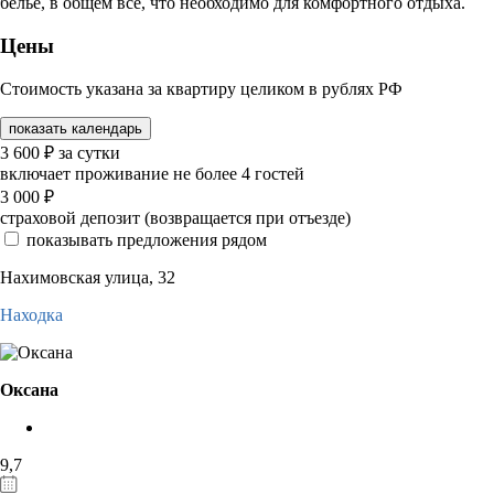
бельё, в общем все, что необходимо для комфортного отдыха.
Цены
Стоимость указана за квартиру целиком в рублях РФ
показать календарь
3 600
₽
за сутки
включает проживание не более 4 гостей
3 000
₽
страховой депозит (возвращается при отъезде)
показывать предложения рядом
Нахимовская улица, 32
Находка
Оксана
9,7