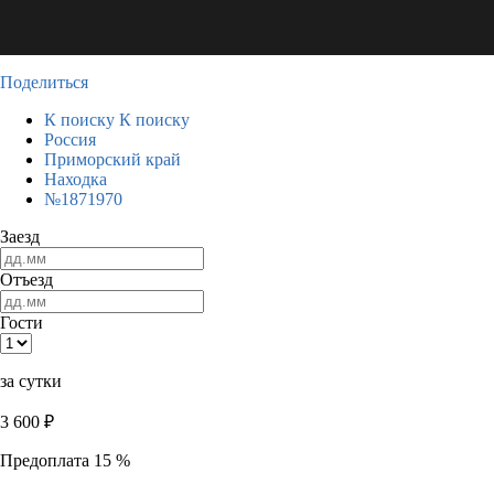
Поделиться
К поиску
К поиску
Россия
Приморский край
Находка
№1871970
Заезд
Отъезд
Гости
за сутки
3 600
₽
Предоплата 15 %