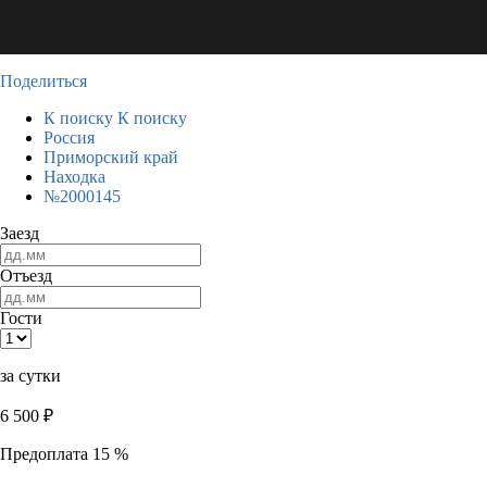
Поделиться
К поиску
К поиску
Россия
Приморский край
Находка
№2000145
Заезд
Отъезд
Гости
за сутки
6 500
₽
Предоплата 15 %