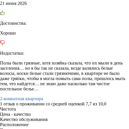
21 июня 2026
Достоинства:
Хорошо
Недостатки:
Полы были грязные, хотя хозяйка сказала, что их мыли в день
заселения… но я бы так не сказала, везде валялись белые
волосы, носки белые стали грязнючими, в квартире не было
даже тряпки, чтобы я могла помыть сама полы, пришлось мыть
тем, что найдется… не знаю даже насколько там чистое
постельное белье…
2-комнатная квартира
1 отзыв
о проживании со средней оценкой
7,7
из
10,0
Чистота
Цена - качество
Качество обслуживания
Расположение