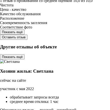
1 отзыв
о проживании со средней оценкой
10,0
из
10,0
Чистота
Цена - качество
Качество обслуживания
Расположение
Своевременность заселения
Соответствие фото
Показать ещё
Оставить отзыв
Другие отзывы об объекте
Показать ещё
Хозяин жилья: Светлана
сейчас на сайте
участник с мая 2022
обрабатывает запросы всегда
среднее время отклика: 1 час
Общается на языках — русский , английский