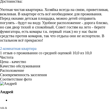
Достоинства:
Уютная чистая квартирка. Хозяйка всегда на связи, приветливая,
вежливая. В квартире есть всё необходимое для проживания.
Перед окнами детская площадка, можно детей отправить
погулять - будут на виду. Удобное расположение - дорога близко,
но сам двор тихий и спокойный. Совет гостям на лето - берите
фумигатора, есть комары т.к. первый этаж:) но у нас были
средства против комаров, так что отдыха они не испортили. В
остальном всё прекрасно!
2-комнатная квартира
1 отзыв
о проживании со средней оценкой
10,0
из
10,0
Чистота
Цена - качество
Качество обслуживания
Расположение
Своевременность заселения
Соответствие фото
Андрей
10,0