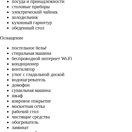
посуда и принадлежности
столовые приборы
электрический чайник
холодильник
кухонный гарнитур
обеденный стол
Оснащение
постельное бельё
стиральная машина
беспроводной интернет Wi-Fi
кондиционер
вентилятор
утюг с гладильной доской
водонагреватель
домофон
сушильная машина
шкаф
ковровое покрытие
москитная сетка
рабочий стол
чистящие средства
обогреватель
ламинат