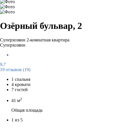
Озёрный бульвар, 2
Суперхозяин
2-комнатная квартира
Суперхозяин
9,7
19 отзывов
(19)
1 спальня
4 кровати
7 гостей
2
41 м
Общая площадь
1 из 5