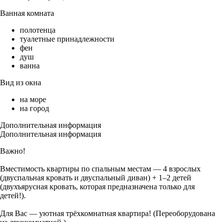
Ванная комната
полотенца
туалетные принадлежности
фен
душ
ванна
Вид из окна
на море
на город
Дополнительная информация
Дополнительная информация
Важно!
Вместимость квартиры по спальным местам — 4 взрослых
(двуспальная кровать и двуспальный диван) + 1–2 детей
(двухъярусная кровать, которая предназначена только для
детей!).
Для Вас — уютная трёхкомнатная квартира! (Переоборудована