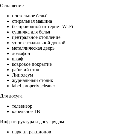
Оснащение
постельное бельё
стиральная машина
беспроводной интернет Wi-Fi
сушилка для белья
центральное отопление
утюг с гладильной доской
металлическая дверь
домофон
шкаф
ковровое покрытие
рабочий стол
Линолеум
журнальный столик
label_property_cleaner
Для досуга
телевизор
кабельное ТВ
Инфраструктура и досуг рядом
парк аттракционов