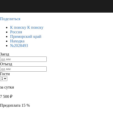
Поделиться
К поиску
К поиску
Россия
Приморский край
Находка
№2028493
Заезд
Отъезд
Гости
за сутки
7 500
₽
Предоплата 15 %