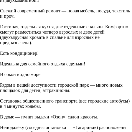
из двухкомнатной.)
Свежий современный ремонт — новая мебель, посуда, текстиль
и проч.
Гостиная, отдельная кухня, две отдельные спальни. Комфортно
смогут разместиться четверо взрослых и двое детей
(двухъярусная кровать в спальне для взрослых не
предназначена).
Есть кондиционер!
Идеальна для семейного отдыха с детьми!
Из окон видно море.
Рядом в пешей доступности городской парк — много новых
площадок для детей, аттракционы.
Остановка общественного транспорта (все городские автобусы)
в 4 минутах ходьбы.
В доме — пункт выдачи «Озон», салон красоты.
Неподалёку (соседняя остановка — «Гагарина») расположены