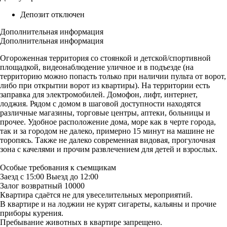
Депозит отключен
Дополнительная информация
Дополнительная информация
Огороженная территория со стоянкой и детской/спортивной
площадкой, видеонаблюдение уличное и в подъезде (на
территорию можно попасть только при наличии пульта от ворот,
либо при открытии ворот из квартиры). На территории есть
заправка для электромобилей. Домофон, лифт, интернет,
лоджия. Рядом с домом в шаговой доступности находятся
различные магазины, торговые центры, аптеки, больницы и
прочее. Удобное расположение дома, море как в черте города,
так и за городом не далеко, примерно 15 минут на машине не
торопясь. Также не далеко современная видовая, прогулочная
зона с качелями и прочим развлечением для детей и взрослых.
Особые требования к съемщикам
Заезд с 15:00 Выезд до 12:00
Залог возвратный 10000
Квартира сдаётся не для увеселительных мероприятий.
В квартире и на лоджии не курят сигареты, кальяны и прочие
приборы курения.
Пребывание животных в квартире запрещено.