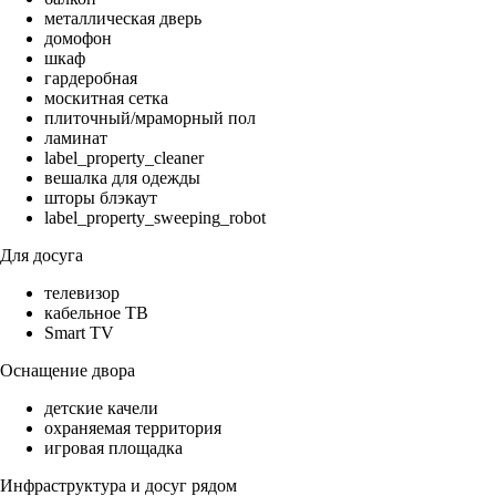
металлическая дверь
домофон
шкаф
гардеробная
москитная сетка
плиточный/мраморный пол
ламинат
label_property_cleaner
вешалка для одежды
шторы блэкаут
label_property_sweeping_robot
Для досуга
телевизор
кабельное ТВ
Smart TV
Оснащение двора
детские качели
охраняемая территория
игровая площадка
Инфраструктура и досуг рядом