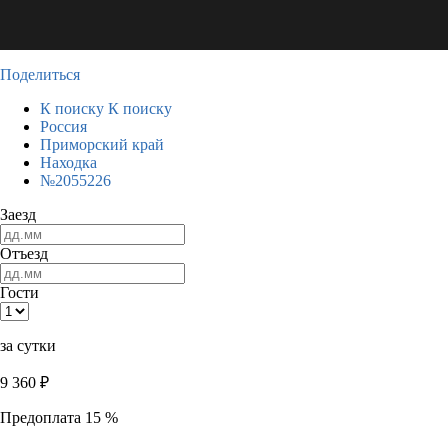
Поделиться
К поиску
К поиску
Россия
Приморский край
Находка
№2055226
Заезд
Отъезд
Гости
за сутки
9 360
₽
Предоплата 15 %