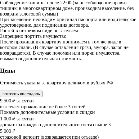
Соблюдение тишины после 22:00 (за не соблюдение правил
тишины в многоквартирном доме, производим выселение, без
возврата залоговой суммы)
При заселении необходим оригинал паспорта или водительское
удостоверение, для подписания договора.
Гостей в нетрезвом виде не заселяем.
Запрещено портить имущество.
После проживания квартиру принимаем в том же виде в
котором сдали. (В случае оставления грязи, мусора, залог не
возвращается). В случае поломки или порчи имущества,
изымается дополнительная стоимость.
Цены
Стоимость указана за квартиру целиком в рублях РФ
показать календарь
9 500
₽
за сутки
включает проживание не более 3 гостей
Показать дополнительные условия и скидки
1 000
₽
за сутки
доплата за каждого дополнительного гостя свыше 3
5 000
₽
страховой депозит (возвращается при отъезде)