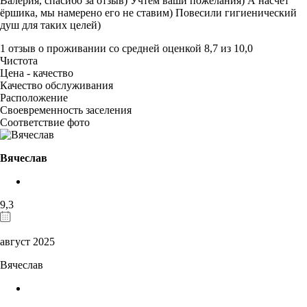
Валерия, спасибо за отзыв) Учтём ваши пожелания) А насчёт
ёршика, мы намерено его не ставим) Повесили гигиенический
душ для таких целей)
1 отзыв
о проживании со средней оценкой
8,7
из
10,0
Чистота
Цена - качество
Качество обслуживания
Расположение
Своевременность заселения
Соответствие фото
Вячеслав
9,3
август 2025
Вячеслав