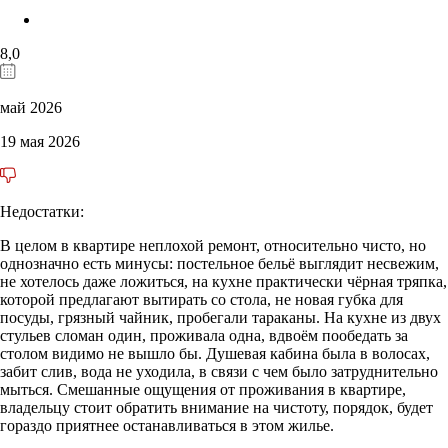
8,0
май 2026
19 мая 2026
Недостатки:
В целом в квартире неплохой ремонт, относительно чисто, но
однозначно есть минусы: постельное бельё выглядит несвежим,
не хотелось даже ложиться, на кухне практически чёрная тряпка,
которой предлагают вытирать со стола, не новая губка для
посуды, грязный чайник, пробегали тараканы. На кухне из двух
стульев сломан один, проживала одна, вдвоём пообедать за
столом видимо не вышло бы. Душевая кабина была в волосах,
забит слив, вода не уходила, в связи с чем было затруднительно
мыться. Смешанные ощущения от проживания в квартире,
владельцу стоит обратить внимание на чистоту, порядок, будет
гораздо приятнее останавливаться в этом жилье.