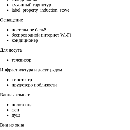
кухонный гарнитур
label_property_induction_stove
Оснащение
постельное бельё
беспроводной интернет Wi-Fi
кондиционер
Для досуга
телевизор
Инфраструктура и досуг рядом
кинотеатр
пруд/озеро поблизости
Ванная комната
полотенца
фен
душ
Вид из окна