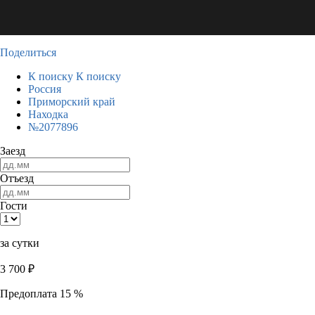
Поделиться
К поиску
К поиску
Россия
Приморский край
Находка
№2077896
Заезд
Отъезд
Гости
за сутки
3 700
₽
Предоплата 15 %