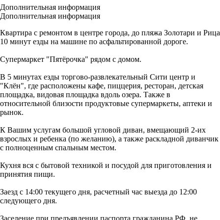
Дополнительная информация
Дополнительная информация
Квартира с ремонтом в центре города, до пляжа Золотари и Рица
10 минут езды на машине по асфальтированной дороге.
Супермаркет "Пятёрочка" рядом с домом.
В 5 минутах езды торгово-развлекательный Сити центр и
"Клён", где расположены кафе, пиццерия, ресторан, детская
площадка, видовая площадка вдоль озера. Также в
относительной близости продуктовые супермаркеты, аптеки и
рынок.
К Вашим услугам большой угловой диван, вмещающий 2-их
взрослых и ребенка (по желанию), а также раскладной диванчик
с полноценным спальным местом.
Кухня вся с бытовой техникой и посудой для приготовления и
принятия пищи.
Заезд с 14:00 текущего дня, расчетный час выезда до 12:00
следующего дня.
Заселение при предъявлении паспорта гражданина РФ, не