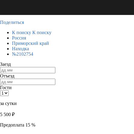
Поделиться
К поиску
К поиску
Россия
Приморский край
Находка
№2102754
Заезд
Отъезд
Гости
за сутки
5 500
₽
Предоплата 15 %