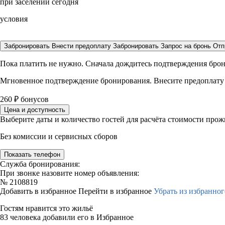
при заселении сегодня
условия
Забронировать
Внести предоплату
Забронировать
Запрос на бронь
Отп
Пока платить не нужно. Сначала дождитесь подтверждения бро
Мгновенное подтверждение бронирования. Внесите предоплату
260
₽
бонусов
Цена и доступность
Выберите даты и количество гостей для расчёта стоимости про
Без комиссии и сервисных сборов
Показать телефон
Служба бронирования:
При звонке назовите номер объявления:
№
2108819
Добавить в избранное
Перейти в избранное
Убрать из избранног
Гостям нравится это жильё
83 человека добавили его в Избранное