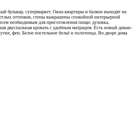
ный бульвар, супермаркет. Окна квартиры и балкон выходят на
светлых оттенков, стены выкрашены спокойной интерьерной
 всем необходимым для приготовления пищи: духовка,
овая двуспальная кровать с удобным матрацем. Есть новый диван-
утюг, фен. Белое постельное бельё и полотенца. Во дворе дома