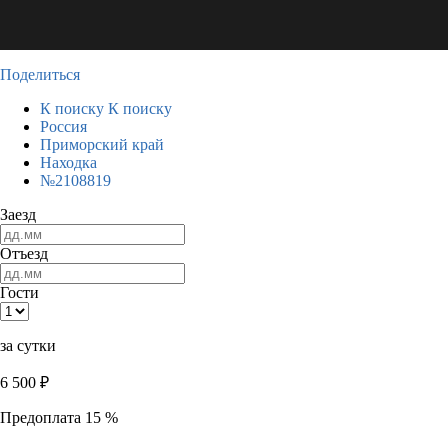
Поделиться
К поиску
К поиску
Россия
Приморский край
Находка
№2108819
Заезд
Отъезд
Гости
за сутки
6 500
₽
Предоплата 15 %