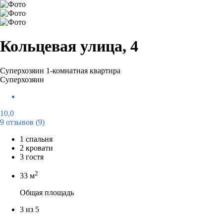
Кольцевая улица, 4
Суперхозяин
1-комнатная квартира
Суперхозяин
10,0
9 отзывов
(9)
1 спальня
2 кровати
3 гостя
2
33 м
Общая площадь
3 из 5