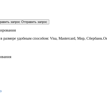
равить запрос
Отправить запрос
нирования
 в размере
удобным способом: Visa, Mastercard, Мир, Сбербанк.О
живания
о