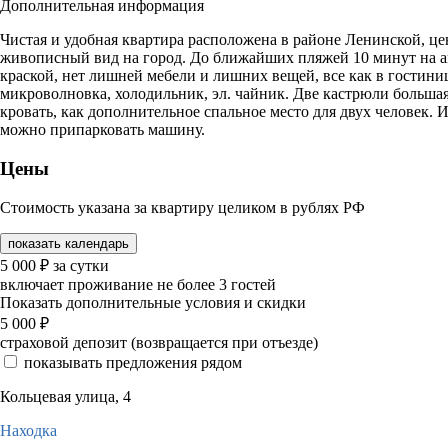
Дополнительная информация
Чистая и удобная квартира расположена в районе Ленинской, цен
живописный вид на город. До ближайших пляжей 10 минут на ав
краской, нет лишней мебели и лишних вещей, все как в гостини
микроволновка, холодильник, эл. чайник. Две кастрюли большая 
кровать, как дополнительное спальное место для двух человек. И
можно припарковать машину.
Цены
Стоимость указана за квартиру целиком в рублях РФ
показать календарь
5 000
₽
за сутки
включает проживание не более 3 гостей
Показать дополнительные условия и скидки
5 000
₽
страховой депозит (возвращается при отъезде)
показывать предложения рядом
Кольцевая улица, 4
Находка