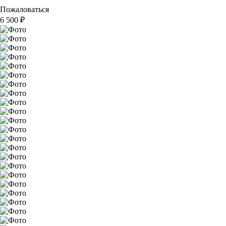
Пожаловаться
6 500
₽