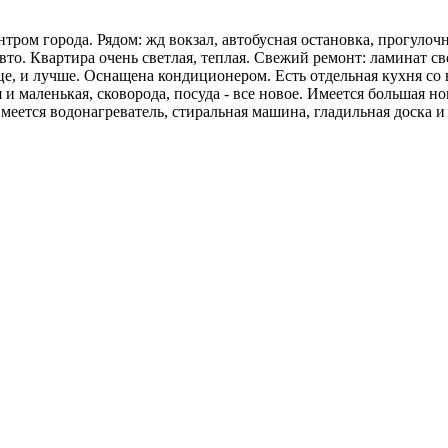
тром города. Рядом: жд вокзал, автобусная остановка, прогулоч
то. Квартира очень светлая, теплая. Свежий ремонт: ламинат 
це, и лучше. Оснащена кондиционером. Есть отдельная кухня со
и маленькая, сковорода, посуда - все новое. Имеется большая н
меется водонагреватель, стиральная машина, гладильная доска и 