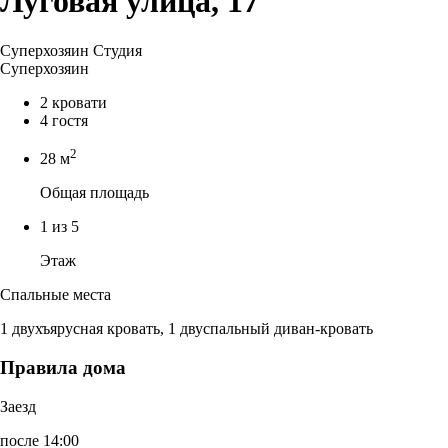
Луговая улица, 17
Суперхозяин
Студия
Суперхозяин
2 кровати
4 гостя
2
28 м
Общая площадь
1 из 5
Этаж
Спальные места
1 двухъярусная кровать, 1 двуспальный диван-кровать
Правила дома
Заезд
после 14:00