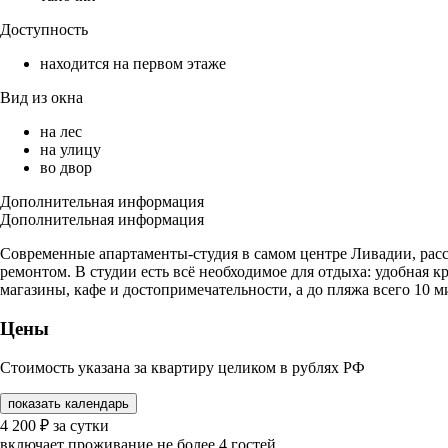
Доступность
находится на первом этаже
Вид из окна
на лес
на улицу
во двор
Дополнительная информация
Дополнительная информация
Современные апартаменты-студия в самом центре Ливадии, рас
ремонтом. В студии есть всё необходимое для отдыха: удобная 
магазины, кафе и достопримечательности, а до пляжа всего 10 
Цены
Стоимость указана за квартиру целиком в рублях РФ
показать календарь
4 200
₽
за сутки
включает проживание не более 4 гостей