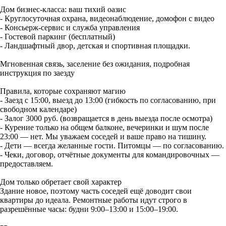
Дом бизнес-класса: ваш тихий оазис
- Круглосуточная охрана, видеонаблюдение, домофон с видео
- Консьерж-сервис и служба управления
- Гостевой паркинг (бесплатный)
- Ландшафтный двор, детская и спортивная площадки.
Мгновенная связь, заселение без ожидания, подробная
инструкция по заезду
Правила, которые сохраняют магию
- Заезд с 15:00, выезд до 13:00 (гибкость по согласованию, при
свободном календаре)
- Залог 3000 руб. (возвращается в день выезда после осмотра)
- Курение только на общем балконе, вечеринки и шум после
23:00 — нет. Мы уважаем соседей и ваше право на тишину.
- Дети — всегда желанные гости. Питомцы — по согласованию.
- Чеки, договор, отчётные документы для командировочных —
предоставляем.
Дом только обретает свой характер
Здание новое, поэтому часть соседей ещё доводит свои
квартиры до идеала. Ремонтные работы идут строго в
разрешённые часы: будни 9:00–13:00 и 15:00–19:00.