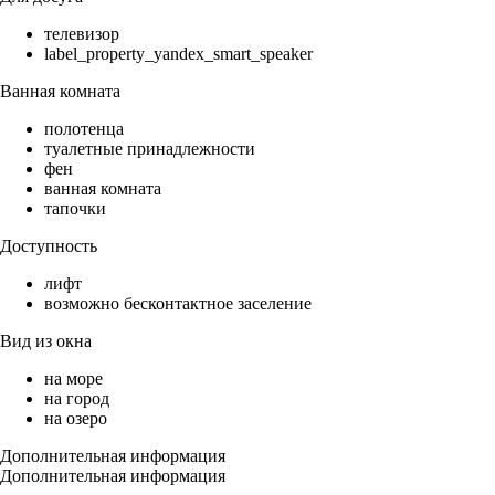
телевизор
label_property_yandex_smart_speaker
Ванная комната
полотенца
туалетные принадлежности
фен
ванная комната
тапочки
Доступность
лифт
возможно бесконтактное заселение
Вид из окна
на море
на город
на озеро
Дополнительная информация
Дополнительная информация