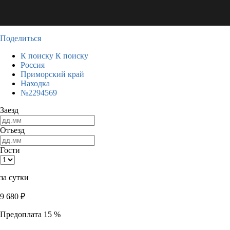
Поделиться
К поиску
К поиску
Россия
Приморский край
Находка
№2294569
Заезд
Отъезд
Гости
за сутки
9 680
₽
Предоплата 15 %