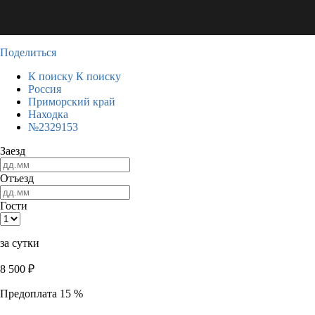
Поделиться
К поиску
К поиску
Россия
Приморский край
Находка
№2329153
Заезд
Отъезд
Гости
за сутки
8 500
₽
Предоплата 15 %