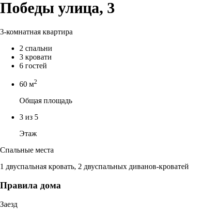
Победы улица, 3
3-комнатная квартира
2 спальни
3 кровати
6 гостей
2
60 м
Общая площадь
3 из 5
Этаж
Спальные места
1 двуспальная кровать, 2 двуспальных диванов-кроватей
Правила дома
Заезд