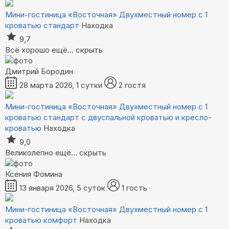
Мини-гостиница «Восточная»
Двухместный номер с 1
кроватью стандарт
Находка
9,7
Всё хорошо
ещё...
скрыть
Дмитрий Бородин
28 марта 2026, 1 сутки
2 гостя
Мини-гостиница «Восточная»
Двухместный номер с 1
кроватью стандарт с двуспальной кроватью и кресло-
кроватью
Находка
9,0
Великолепно
ещё...
скрыть
Ксения Фомина
13 января 2026, 5 суток
1 гость
Мини-гостиница «Восточная»
Двухместный номер с 1
кроватью комфорт
Находка