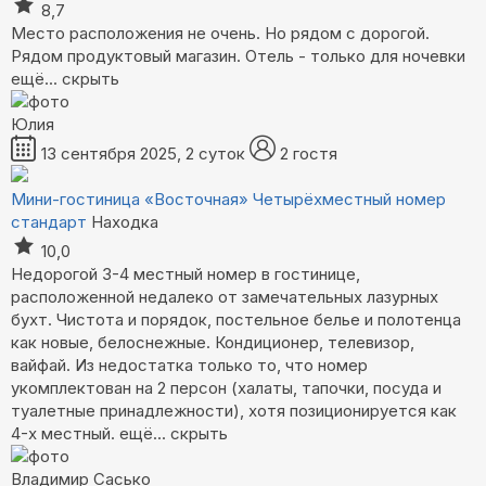
8,7
Место расположения не очень. Но рядом с дорогой.
Рядом продуктовый магазин. Отель - только для ночевки
ещё...
скрыть
Юлия
13 сентября 2025, 2 суток
2 гостя
Мини-гостиница «Восточная»
Четырёхместный номер
стандарт
Находка
10,0
Недорогой 3-4 местный номер в гостинице,
расположенной недалеко от замечательных лазурных
бухт. Чистота и порядок, постельное белье и полотенца
как новые, белоснежные. Кондиционер, телевизор,
вайфай. Из недостатка только то, что номер
укомплектован на 2 персон (халаты, тапочки, посуда и
туалетные принадлежности), хотя позиционируется как
4-х местный.
ещё...
скрыть
Владимир Сасько