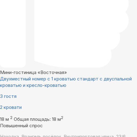
Мини-гостиница «Восточная»
Двухместный номер с 1 кроватью стандарт с двуспальной
кроватью и кресло-кроватью
3 гостя
2 кровати
2
2
18 м
Общая площадь: 18 м
Повышенный спрос
Находка, Врангель посёлок, Внутрипортовая улица, 23/6