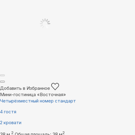
Добавить в Избранное
Мини-гостиница «Восточная»
Четырёхместный номер стандарт
4 гостя
2 кровати
2
2
38 м
Общая площадь: 38 м