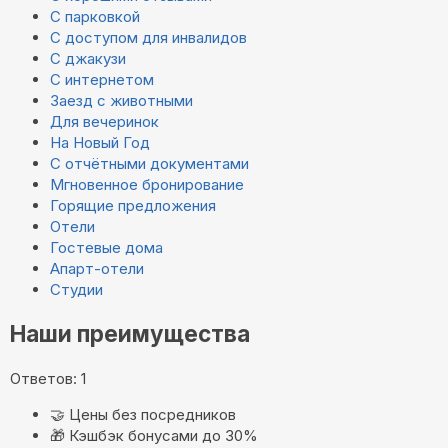
С парковкой
С доступом для инвалидов
С джакузи
С интернетом
Заезд с животными
Для вечеринок
На Новый Год
С отчётными документами
Мгновенное бронирование
Горящие предложения
Отели
Гостевые дома
Апарт-отели
Студии
Наши преимущества
Ответов: 1
🤝
Цены без посредников
🎁
Кэшбэк бонусами до 30%