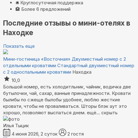
🛎️
Круглосуточная поддержка
🏨
Более 6 предложений
Последние отзывы о мини-отелях в
Находке
Показать еще
Мини-гостиница «Восточная»
Двухместный номер с 2
отдельными кроватями Стандартный двухместный номер
с 2 односпальными кроватями
Находка
10,0
Большой номер, есть холодитльник, чайник, водичка две
бутылочки, чай, сахар, ванные принадлежности. Кровати
былибы по сжеще былобы удобнее, люблю жесткие
кровати, чтобы не проваливаться. Шторы блэк аут это
хорошо, позволяют выспаться днем.
ещё...
скрыть
Илья Тыцик
4 июня 2026, 2 суток
2 гостя