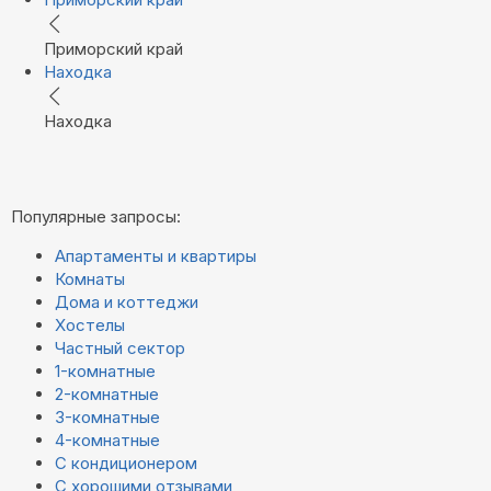
Приморский край
Находка
Находка
Популярные запросы:
Апартаменты и квартиры
Комнаты
Дома и коттеджи
Хостелы
Частный сектор
1-комнатные
2-комнатные
3-комнатные
4-комнатные
С кондиционером
С хорошими отзывами