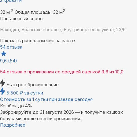
2 кровати
2
2
32 м
Общая площадь: 32 м
Повышенный спрос
Находка, Врангель посёлок, Внутрипортовая улица, 23/6
Показать расположение на карте
54 отзыва
9,6
(54)
54 отзыва
о проживании со средней оценкой
9,6
из
10,0
Быстрое бронирование
5 500
₽
за сутки
Стоимость за 1 сутки при заезде сегодня
Кэшбэк до 4%
Забронируйте до 31 августа 2026 — и получите кэшбэк
бонусами после оценки проживания.
Подробнее