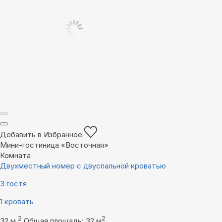
Добавить в Избранное
Мини-гостиница «Восточная»
Комната
Двухместный номер с двуспальной кроватью
3 гостя
1 кровать
2
2
32 м
Общая площадь: 32 м