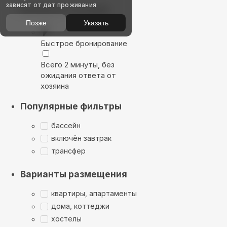
зависят от дат проживания
Выбирайте лучшее
Позже
Указать
Быстрое бронирование
Всего 2 минуты, без
ожидания ответа от
хозяина
Популярные фильтры
бассейн
включён завтрак
трансфер
Варианты размещения
квартиры, апартаменты
дома, коттеджи
хостелы