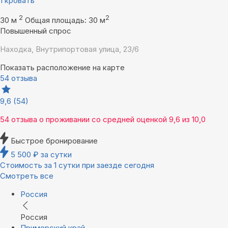
1 кровать
2
2
30 м
Общая площадь: 30 м
Повышенный спрос
Находка, Внутрипортовая улица, 23/6
Показать расположение на карте
54 отзыва
9,6
(54)
54 отзыва
о проживании со средней оценкой
9,6
из
10,0
Быстрое бронирование
5 500
₽
за сутки
Стоимость за 1 сутки при заезде сегодня
Смотреть все
Россия
Россия
Приморский край