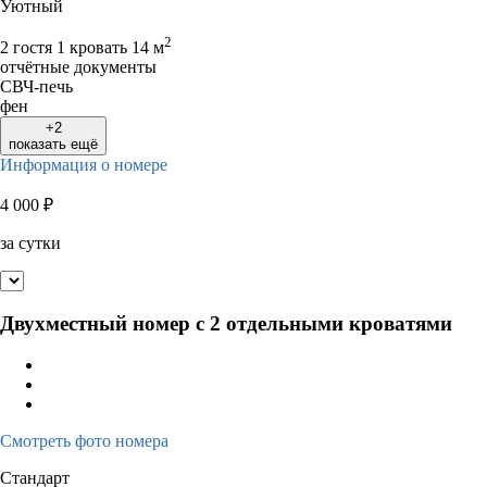
Уютный
2
2 гостя
1 кровать
14 м
отчётные документы
СВЧ-печь
фен
+2
показать ещё
Информация о номере
4 000
₽
за сутки
Двухместный номер с 2 отдельными кроватями
Смотреть фото номера
Стандарт