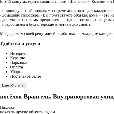
В 5-15 минутах езды находятся пляжи «Шепалово», Козьмино и Пе
- индивидуальный подход: мы стремимся создать для каждого г
- домашняя атмосфера: «Вы почувствуете себя как дома!» - это н
- доступные цены: мы предлагаем выгодное соотношение цены и ка
- предоставляем бухгалтерские отчетные документы
Мы дорожим своей репутацией и заботимся о комфорте каждого 
Удобства и услуги
Интернет
Курение
Парковка
Оплата
Уборка
Постельное бельё
Еще об отеле
посёлок Врангель, Внутрипортовая улиц
Находка
показать другие объекты рядом