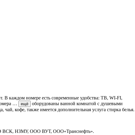
. В каждом номере есть современные удобства: ТВ, WI-FI,
омера
…
оборудованы ванной комнатой с душевыми
ещё
чай, кофе, также имеется дополнительная услуга стирка белья.
 ООО ВСК, НЗМУ, ООО ВУТ, ООО«Транснефть».