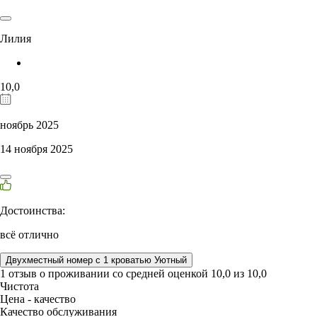
Лилия
10,0
ноябрь 2025
14 ноября 2025
Достоинства:
всё отлично
Двухместный номер с 1 кроватью Уютный
1 отзыв
о проживании со средней оценкой
10,0
из
10,0
Чистота
Цена - качество
Качество обслуживания