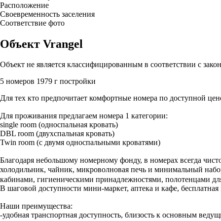
Расположение
Своевременность заселения
Соответствие фото
Объект Vrangel
Объект не является классифицированным в соответствии с зако
5 номеров
1979 г постройки
Для тех кто предпочитает комфортные номера по доступной цене
Для проживания предлагаем номера 1 категории:
single room (односпальная кровать)
DBL room (двухспальная кровать)
Twin room (с двумя односпальными кроватями)
Благодаря небольшому номерному фонду, в номерах всегда чисто
холодильник, чайник, микроволновая печь и минимальный набо
кабинами, гигиеническими принадлежностями, полотенцами для к
В шаговой доступности мини-маркет, аптека и кафе, бесплатная
Наши преимущества:
-удобная транспортная доступность, близость к основным ве