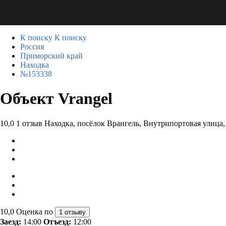
К поиску
К поиску
Россия
Приморский край
Находка
№153338
Объект Vrangel
10,0
1 отзыв
Находка, посёлок Врангель, Внутрипортовая улица,
10,0
Оценка по
1 отзыву
Заезд:
14:00
Отъезд:
12:00