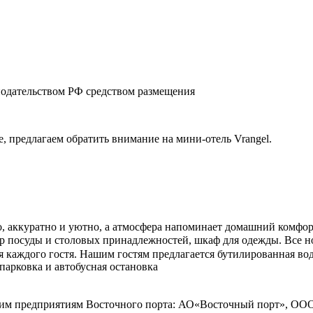
нодательством РФ средством размещения
, предлагаем обратить внимание на мини-отель Vrangel.
, аккуратно и уютно, а атмосфера напоминает домашний комфорт
р посуды и столовых принадлежностей, шкаф для одежды. Все н
аждого гостя. Нашим гостям предлагается бутилированная вода, 
 парковка и автобусная остановка
дущим предприятиям Восточного порта: АО«Восточный порт»,